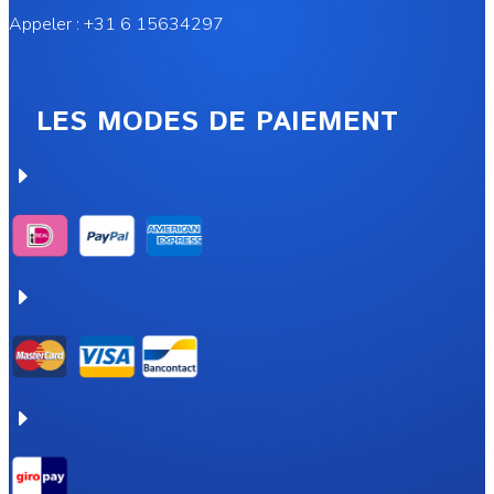
Appeler : +31 6 15634297
LES MODES DE PAIEMENT
E
E
E