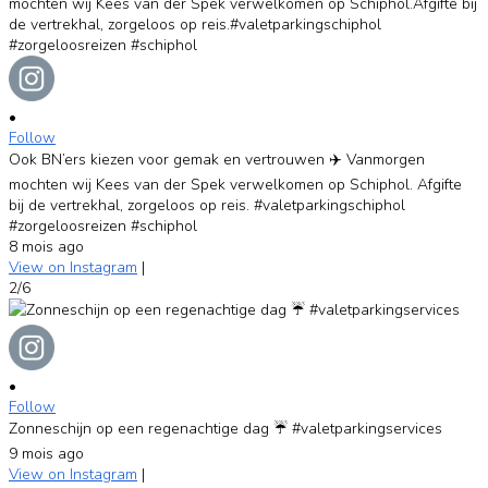
•
Follow
Ook BN’ers kiezen voor gemak en vertrouwen ✈️ Vanmorgen
mochten wij Kees van der Spek verwelkomen op Schiphol. Afgifte
bij de vertrekhal, zorgeloos op reis. #valetparkingschiphol
#zorgeloosreizen #schiphol
8 mois ago
View on Instagram
|
2/6
•
Follow
Zonneschijn op een regenachtige dag ☔️ #valetparkingservices
9 mois ago
View on Instagram
|