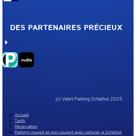
DES PARTENAIRES PRÉCIEUX
E
(c) Valet Parking Schiphol 2025
Accueil
Tarifs
Réservation
Parking couvert et non couvert avec voiturier à Schiphol