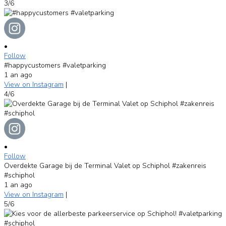
3/6
•
Follow
#happycustomers #valetparking
1 an ago
View on Instagram
|
4/6
•
Follow
Overdekte Garage bij de Terminal Valet op Schiphol #zakenreis
#schiphol
1 an ago
View on Instagram
|
5/6