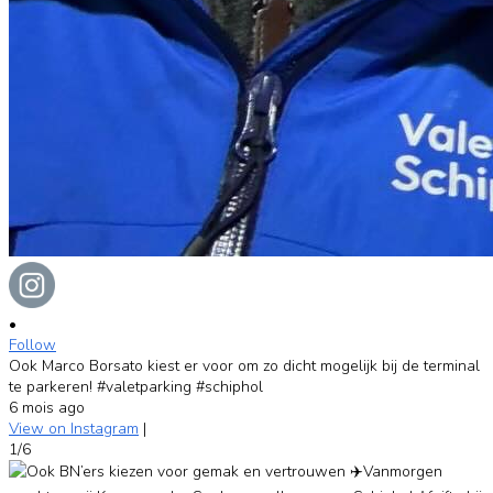
•
Follow
Ook Marco Borsato kiest er voor om zo dicht mogelijk bij de terminal
te parkeren! #valetparking #schiphol
6 mois ago
View on Instagram
|
1/6