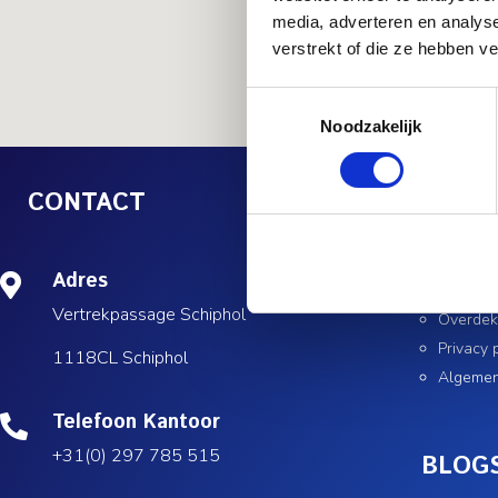
media, adverteren en analys
verstrekt of die ze hebben v
Toestemmingsselectie
Noodzakelijk
CONTACT
LINKS
Adres

Parkere
Vertrekpassage Schiphol
Overdek
Privacy 
1118CL Schiphol
Algeme
Telefoon Kantoor

+31(0) 297 785 515
BLOG