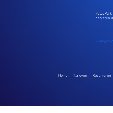
Valet Park
parkeren d
« Vorige P
Home
Tarieven
Reserveren