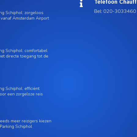
Telefoon Chauff

Bel: 020-3033460
ing Schiphol: zorgeloos
 vanaf Amsterdam Airport
ing Schiphol: comfortabel
et directe toegang tot de
ng Schiphol: efficiënt
oor een zorgeloze reis
eds meer reizigers kiezen
 Parking Schiphol