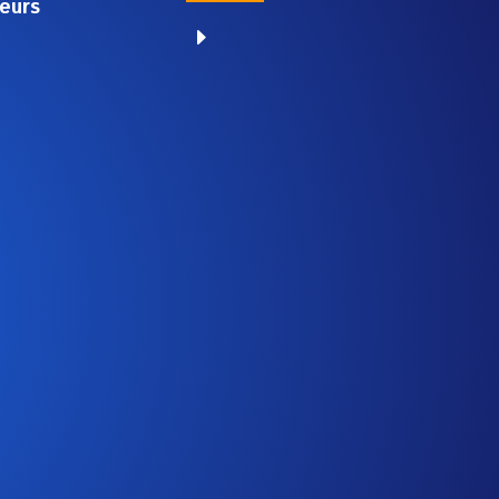
eurs
E