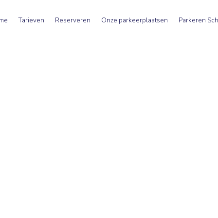
me
Tarieven
Reserveren
Onze parkeerplaatsen
Parkeren Sch