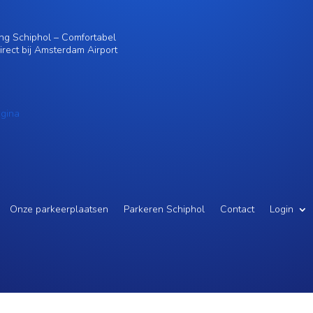
ing Schiphol – Comfortabel
irect bij Amsterdam Airport
agina
Onze parkeerplaatsen
Parkeren Schiphol
Contact
Login