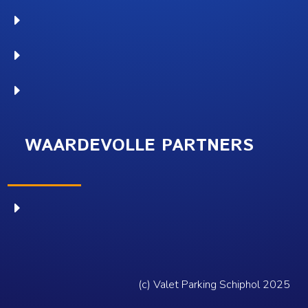
E
E
E
WAARDEVOLLE PARTNERS
E
(c) Valet Parking Schiphol 2025