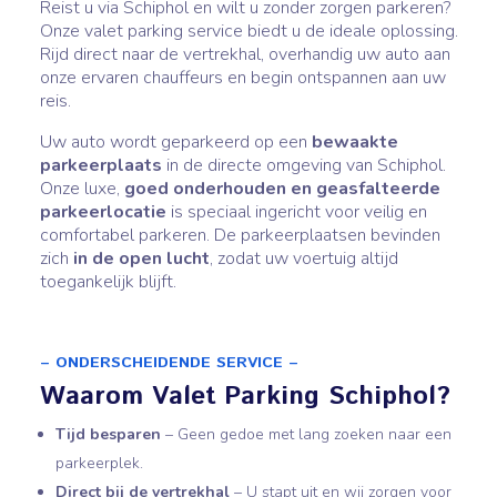
Reist u via Schiphol en wilt u zonder zorgen parkeren?
Onze valet parking service biedt u de ideale oplossing.
Rijd direct naar de vertrekhal, overhandig uw auto aan
onze ervaren chauffeurs en begin ontspannen aan uw
reis.
Uw auto wordt geparkeerd op een
bewaakte
parkeerplaats
in de directe omgeving van Schiphol.
Onze luxe,
goed onderhouden en geasfalteerde
parkeerlocatie
is speciaal ingericht voor veilig en
comfortabel parkeren. De parkeerplaatsen bevinden
zich
in de open lucht
, zodat uw voertuig altijd
toegankelijk blijft.
– ONDERSCHEIDENDE SERVICE –
Waarom Valet Parking Schiphol?
Tijd besparen
– Geen gedoe met lang zoeken naar een
parkeerplek.
Direct bij de vertrekhal
– U stapt uit en wij zorgen voor