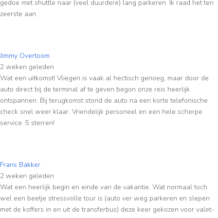
gedoe met shuttle naar (veel duurdere) lang parkeren. Ik raad het ten
zeerste aan.
Jimmy Overtoom
2 weken geleden
Wat een uitkomst! Vliegen is vaak al hectisch genoeg, maar door de
auto direct bij de terminal af te geven begon onze reis heerlijk
ontspannen. Bij terugkomst stond de auto na een korte telefonische
check snel weer klaar. Vriendelijk personeel en een hele scherpe
service. 5 sterren!
Frans Bakker
2 weken geleden
Wat een heerlijk begin en einde van de vakantie. Wat normaal toch
wel een beetje stressvolle tour is (auto ver weg parkeren en slepen
met de koffers in en uit de transferbus) deze keer gekozen voor valet-