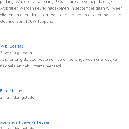
parking. Wat een verademing!!!! Communicate verliep duidelijk.
Afspraken werden keurig nagekomen. In september gaan wij weer
vliegen en doen dan zeker weer een beroep op deze enthousiaste
club mensen. 100% Toppers.
Wibi Soerjadi
2 weken geleden
Al jarenlang de allerbeste service en buitengewoon vriendelijke,
flexibele en behulpzame mensen!
Bilal Ahmad
2 maanden geleden
Alexanderhoeve Vinkeveen
2 maanden geleden