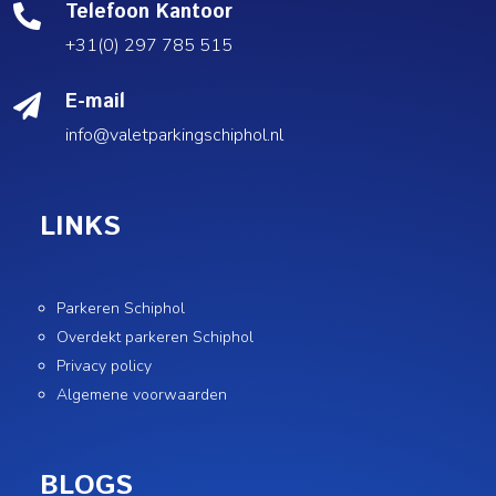
Telefoon Kantoor

+31(0) 297 785 515
E-mail

info@valetparkingschiphol.nl
LINKS
Parkeren Schiphol
Overdekt parkeren Schiphol
Privacy policy
Algemene voorwaarden
BLOGS