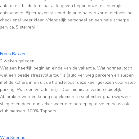
auto direct bij de terminal af te geven begon onze reis heerlijk
ontspannen. Bij terugkomst stond de auto na een korte telefonische
check snel weer klaar. Vriendelijk personeel en een hele scherpe
service. 5 sterren!
Frans Bakker
2 weken geleden
Wat een heerlijk begin en einde van de vakantie. Wat normaal toch
wel een beetje stressvolle tour is (auto ver weg parkeren en slepen
met de koffers in en uit de transferbus) deze keer gekozen voor valet-
parking. Wat een verademing!!!! Communicate verliep duidelijk.
Afspraken werden keurig nagekomen. In september gaan wij weer
vliegen en doen dan zeker weer een beroep op deze enthousiaste
club mensen. 100% Toppers.
Wibi Soerjadi