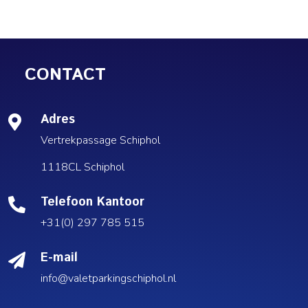
CONTACT
Adres

Vertrekpassage Schiphol
1118CL Schiphol
Telefoon Kantoor

+31(0) 297 785 515
E-mail

info@valetparkingschiphol.nl