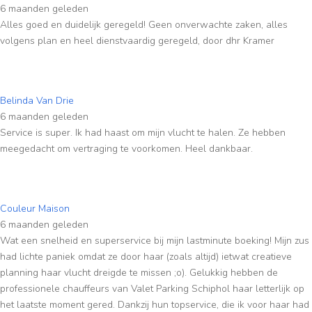
6 maanden geleden
Alles goed en duidelijk geregeld! Geen onverwachte zaken, alles
volgens plan en heel dienstvaardig geregeld, door dhr Kramer
Belinda Van Drie
6 maanden geleden
Service is super. Ik had haast om mijn vlucht te halen. Ze hebben
meegedacht om vertraging te voorkomen. Heel dankbaar.
Couleur Maison
6 maanden geleden
Wat een snelheid en superservice bij mijn lastminute boeking! Mijn zus
had lichte paniek omdat ze door haar (zoals altijd) ietwat creatieve
planning haar vlucht dreigde te missen ;o). Gelukkig hebben de
professionele chauffeurs van Valet Parking Schiphol haar letterlijk op
het laatste moment gered. Dankzij hun topservice, die ik voor haar had