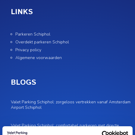
LINKS
Parkeren Schiphol
Overdekt parkeren Schiphol
Privacy policy
Algemene voorwaarden
BLOGS
Valet Parking Schiphol: zorgeloos vertrekken vanaf Amsterdam
Airport Schiphol
Valet Parking Schiphol: comfortabel parkeren met directe
toegang tot de terminal