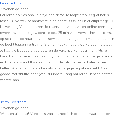
Leon de Borst
2 weken geleden
Parkeren op Schiphol is altijd een crime. Je loopt erop leeg of het is
lastig. Bij vertrek of aankomst in de nacht is OV ook niet altijd mogelijk.
Ik zweer bij Valet parkeren. Je reserveert van tevoren online (een dag
tevoren werkt ook gewoon). Je belt 25 min voor verwachte aankomst
op schiphol op naar de valet-service. Je levert je auto met sleutel in, in
de bocht tussen vertrekhal 2 en 3 (maakt niet uit welke baan je staat).
Je haalt je bagage uit de auto en de vakantie kan beginnen! Als je
bang bent dat ze ermee gaan joyriden of schade maken zet je je auto
en kilometerstand ff vooraf goed op de foto. Bij het ophalen 2 keer
bellen. Als je bent geland en als je je bagage te pakken hebt. Geen
gedoe met shuttle naar (veel duurdere) lang parkeren. Ik raad het ten
zeerste aan.
Jimmy Overtoom
2 weken geleden
Wat een uitkomst! Vliegen is vaak al hectisch genoeg, maar door de